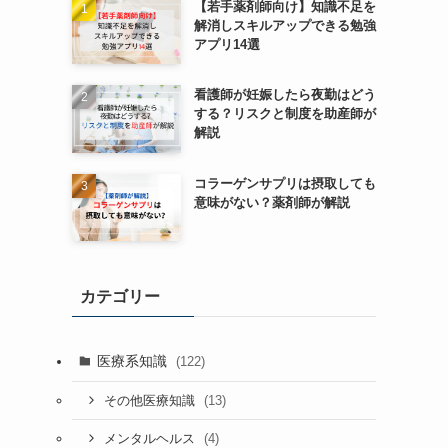
【若手薬剤師向け】知識不足を
解消しスキルアップできる勉強
アプリ14選
看護師が妊娠したら夜勤はどう
する？リスクと制度を助産師が
解説
コラーゲンサプリは摂取しても
意味がない？薬剤師が解説
カテゴリー
医療系知識
(122)
(13)
その他医療知識
(4)
メンタルヘルス