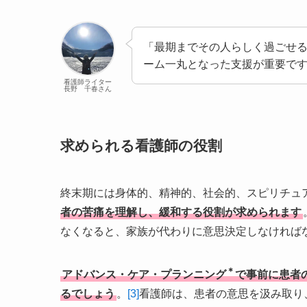
「最期までその人らしく過ごせ
ーム一丸となった支援が重要で
看護師ライター
長野 千春さん
求められる看護師の役割
終末期には身体的、精神的、社会的、スピリチュ
者の苦痛を理解し、緩和する役割が求められます
なくなると、家族が代わりに意思決定しなければ
＊
アドバンス・ケア・プランニング
で事前に患者
るでしょう
。
[3]
看護師は、患者の意思を汲み取り