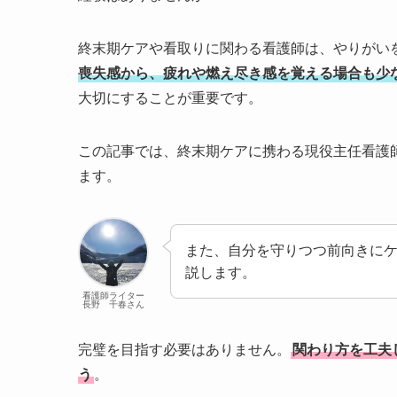
終末期ケアや看取りに関わる看護師は、やりがい
喪失感から、疲れや燃え尽き感を覚える場合も少
大切にすることが重要です。
この記事では、終末期ケアに携わる現役主任看護
ます。
また、自分を守りつつ前向きに
説します。
看護師ライター
長野 千春さん
完璧を目指す必要はありません。
関わり方を工夫
う
。