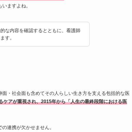
もいますよね。
本的な内容を確認するとともに、看護師
します。
神面・社会面も含めてその人らしい生き方を支える包括的な医
るケアが重視され、2015年から「人生の最終段階における医
での連携が欠かせません。