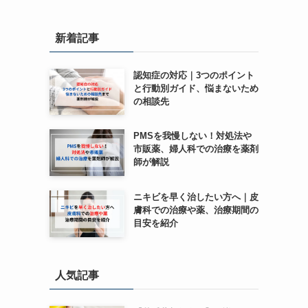
新着記事
認知症の対応｜3つのポイント
と行動別ガイド、悩まないため
の相談先
PMSを我慢しない！対処法や
市販薬、婦人科での治療を薬剤
師が解説
ニキビを早く治したい方へ｜皮
膚科での治療や薬、治療期間の
目安を紹介
人気記事