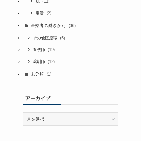
(11)
肌
(2)
腸活
医療者の働きかた
(36)
(5)
その他医療職
(19)
看護師
(12)
薬剤師
未分類
(1)
アーカイブ
ア
ー
カ
イ