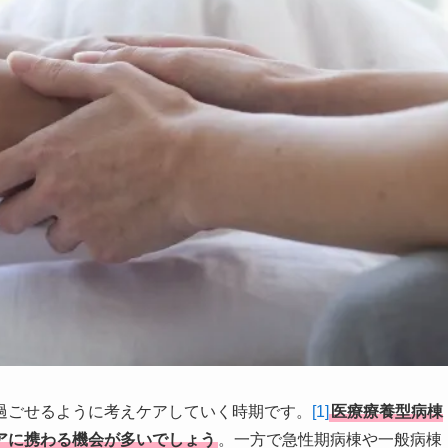
過ごせるように考えケアしていく時期です。
[1]
医療療養型病棟
アに携わる機会が多いでしょう
。一方で急性期病棟や一般病棟