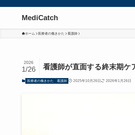
MediCatch
ホーム
医療者の働きかた
看護師
2026
看護師が直面する終末期ケ
1/26
2025年10月26日
2026年1月26日
医療者の働きかた
看護師