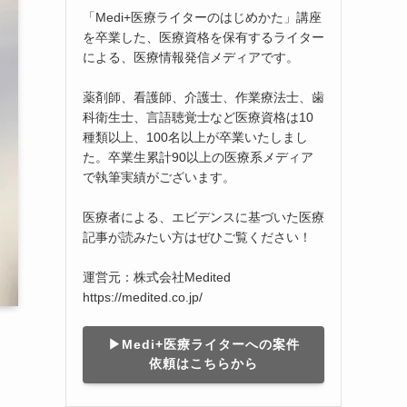
「Medi+医療ライターのはじめかた」講座
を卒業した、医療資格を保有するライター
による、医療情報発信メディアです。
薬剤師、看護師、介護士、作業療法士、歯
科衛生士、言語聴覚士など医療資格は10
種類以上、100名以上が卒業いたしまし
た。卒業生累計90以上の医療系メディア
で執筆実績がございます。
医療者による、エビデンスに基づいた医療
記事が読みたい方はぜひご覧ください！
運営元：株式会社Medited
https://medited.co.jp/
▶︎Medi+医療ライターへの案件
依頼はこちらから