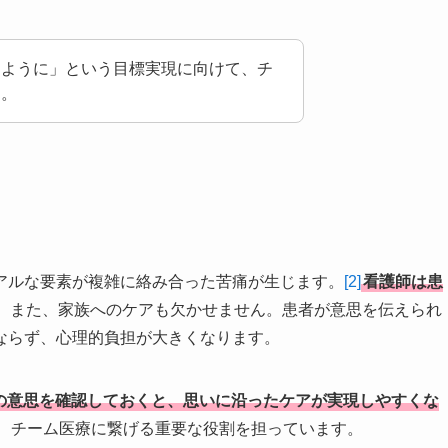
るように」という目標実現に向けて、チ
す。
アルな要素が複雑に絡み合った苦痛が生じます。
[2]
看護師は患
。また、家族へのケアも欠かせません。患者が意思を伝えられ
ならず、心理的負担が大きくなります。
の意思を確認しておくと、思いに沿ったケアが実現しやすくな
、チーム医療に繋げる重要な役割を担っています。