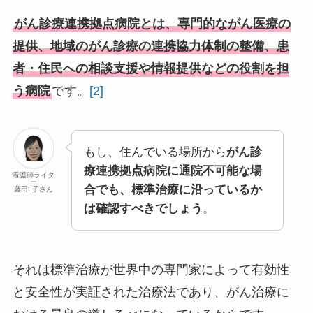
がん診療連携拠点病院とは、専門的ながん医療の
提供、地域のがん診療の連携協力体制の整備、患
者・住民への相談支援や情報提供などの役割を担
う病院
です。
[2]
もし、住んでいる場所から
がん診
療連携拠点病院に通院不可能な場
看護師ライタ
ー
合でも、標準治療に沿っているか
藤田L子さん
は確認すべきでしょう
。
それは標準治療が世界中の専門家によって有効性
と安全性が実証された治療法であり、がん治療に