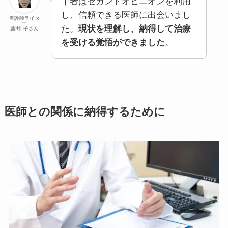
筆者はセカンドオピニオンを利用
し、信頼できる医師に出会いまし
看護師ライタ
ー
た。
現状を理解し、納得して治療
藤田L子さん
を受ける覚悟ができました
。
医師との関係に納得するために