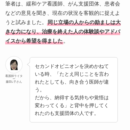
筆者は、緩和ケア看護師、がん支援団体、患者会
などの意見を聞き、現在の状況を客観的に捉えよ
うと試みました。
同じ立場の人からの励ましは大
きな力になり、治療を終えた人の体験談やアドバ
イスから希望を得ました
。
セカンドオピニオンを決めかねて
いる時、「たとえ同じことを言わ
看護師ライタ
ー
れたとしても、向き合う医師が違
藤田L子さん
う。
だから、納得する気持ちや覚悟は
変わってくる」と背中を押してく
れたのも支援団体の人です。