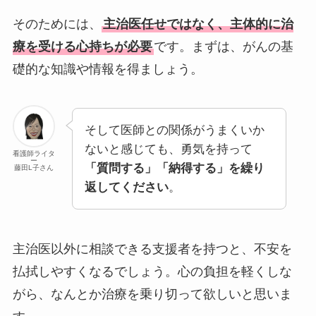
そのためには、
主治医任せではなく、主体的に治
療を受ける心持ちが必要
です。まずは、がんの基
礎的な知識や情報を得ましょう。
そして医師との関係がうまくいか
ないと感じても、勇気を持って
看護師ライタ
ー
「質問する」「納得する」を繰り
藤田L子さん
返してください
。
主治医以外に相談できる支援者を持つと、不安を
払拭しやすくなるでしょう。心の負担を軽くしな
がら、なんとか治療を乗り切って欲しいと思いま