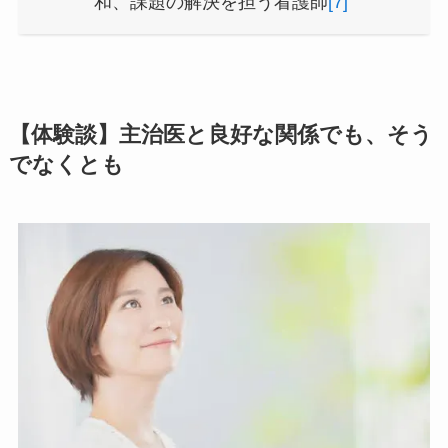
和、課題の解決を担う看護師
[7]
【体験談】主治医と良好な関係でも、そう
でなくとも