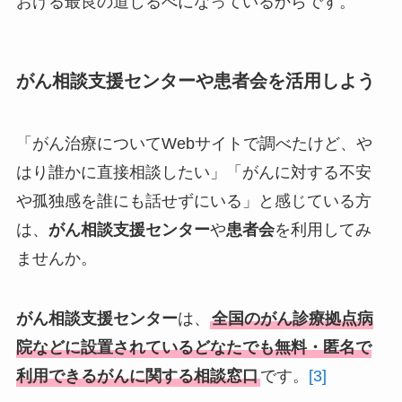
おける最良の道しるべになっているからです。
がん相談支援センターや患者会を活用しよう
「がん治療についてWebサイトで調べたけど、や
はり誰かに直接相談したい」「がんに対する不安
や孤独感を誰にも話せずにいる」と感じている方
は、
がん相談支援センター
や
患者会
を利用してみ
ませんか。
がん相談支援センター
は、
全国のがん診療拠点病
院などに設置されているどなたでも無料・匿名で
利用できるがんに関する相談窓口
です。
[3]