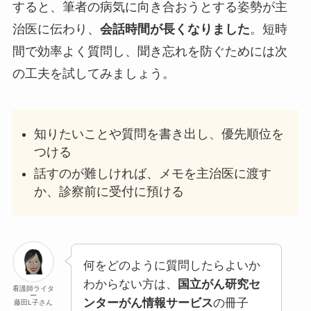
すると、筆者の病気に向き合おうとする姿勢が主
治医に伝わり、
会話時間が長くなりました
。短時
間で効率よく質問し、聞き忘れを防ぐためには次
の工夫を試してみましょう。
知りたいことや質問を書き出し、優先順位を
つける
話すのが難しければ、メモを主治医に渡す
か、診察前に受付に預ける
何をどのように質問したらよいか
わからない方は、
国立がん研究セ
看護師ライタ
ー
ンターがん情報サービス
の冊子
藤田L子さん