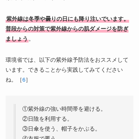
紫外線は冬季や曇りの日にも降り注いでいます。
普段からの対策で紫外線からの肌ダメージを防ぎ
ましょう
。
環境省では、以下の紫外線予防法をおススメして
います。できることから実践してみてください
ね。［
6
］
①紫外線の強い時間帯を避ける。
②日陰を利用する。
③日傘を使う、帽子をかぶる。
④衣服で覆う。