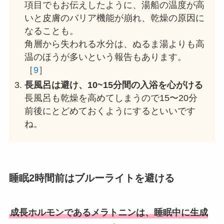
項目でもお伝えしたように、湯船の温度が高
いと皮膚のバリア機能が崩れ、乾燥の原因に
なることも。
角層から失われる水分は、ぬるま湯よりも高
温のほうが多いという報告もあります。
［
9
］
長風呂は避け、10~15分間の入浴を心がける
長風呂も乾燥を高めてしまうので15〜20分
前後にとどめておくようにするといいです
ね。
睡眠2時間前はブルーライトを避ける
成長ホルモンであるメラトニンは、睡眠中に生成