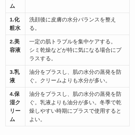
ム
1.化
洗顔後に皮膚の水分バランスを整え
粧水
る。
2.美
一定の肌トラブルを集中ケアする。
容液
シミ乾燥などが特に気になる場合にプ
ラスする。
3.乳
油分をプラスし、肌の水分の蒸発を防
液
ぐ。クリームよりも水分が多い。
4.保
油分をプラスし、肌の水分の蒸発を防
湿ク
ぐ。乳液よりも油分が多い。冬季で乾
リー
燥しやすい時期にプラスで使用すると
ム
よい。