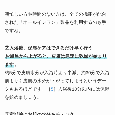
朝忙しい方や時間のない方は、全ての機能が配合
された「オールインワン」製品を利用するのも手
ですね。
②入浴後、保湿ケアはできるだけ早く行う
お風呂から上がると、皮膚は急速に乾燥が始まり
ます
。
約5分で皮膚水分が入浴時より半減、約30分で入浴
前よりも皮膚の水分が下がってしまうというデー
タもあるほどです。［
5
］入浴後10分以内には保湿
を始めましょう。
③定期的にお肌の水分をチェック