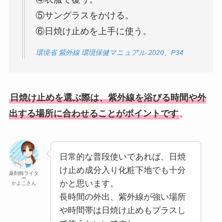
⑤サングラスをかける。
⑥日焼け止めを上手に使う。
環境省 紫外線 環境保健マニュアル 2020、P34
日焼け止めを選ぶ際は、紫外線を浴びる時間や外
出する場所に合わせることがポイントです
。
日常的な普段使いであれば、日焼
け止め成分入り化粧下地でも十分
薬剤師ライタ
ー
かと思います。
かよこさん
長時間の外出、紫外線が強い場所
や時間帯は日焼け止めもプラスし