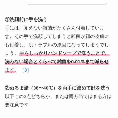
①洗顔前に手を洗う
手には、見えない雑菌がたくさん付着していま
す。その手で洗顔してしまうと雑菌が顔の皮膚に
も付着し、肌トラブルの原因になってしまうでし
ょう。
手をしっかりハンドソープで洗うことで、
洗わない場合とくらべて雑菌を0.01％まで減らせ
ます
。［
3
］
②ぬるま湯（38〜40℃）を両手に溜めて顔を洗う
以下この2点どちらか、または両方当てはまる方は
要注意です。