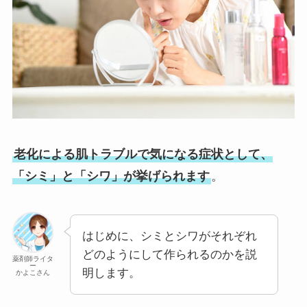
老化による肌トラブルで気になる症状として、
「シミ」と「シワ」が挙げられます
。
はじめに、シミとシワがそれぞれ
どのようにして作られるのかを説
薬剤師ライタ
ー
明します。
かよこさん