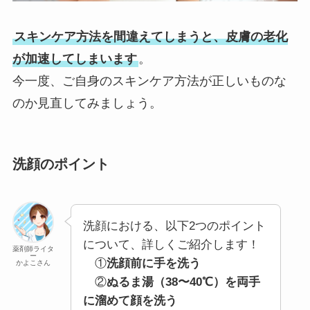
スキンケア方法を間違えてしまうと、皮膚の老化
が加速してしまいます
。
今一度、ご自身のスキンケア方法が正しいものな
のか見直してみましょう。
洗顔のポイント
洗顔における、以下2つのポイント
について、詳しくご紹介します！
薬剤師ライタ
ー
①
洗顔前に手を洗う
かよこさん
②
ぬるま湯（38〜40℃）を両手
に溜めて顔を洗う