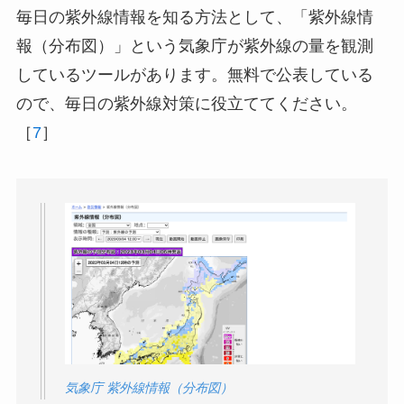
毎日の紫外線情報を知る方法として、「紫外線情
報（分布図）」という気象庁が紫外線の量を観測
しているツールがあります。無料で公表している
ので、毎日の紫外線対策に役立ててください。
［
7
］
気象庁 紫外線情報（分布図）