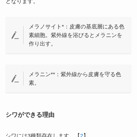
となります。
メラノサイト*：皮膚の基底層にある色
素細胞。紫外線を浴びるとメラニンを
作り出す。
メラニン**：紫外線から皮膚を守る色
素。
シワができる理由
シワには3種類存在します。【
2
】