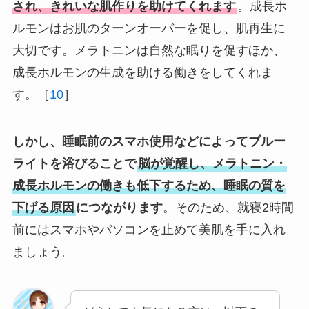
され、きれいな肌作りを助けてくれます
。成長ホ
ルモンはお肌のターンオーバーを促し、肌再生に
大切です。メラトニンは自然な眠りを促すほか、
成長ホルモンの生成を助ける働きをしてくれま
す。［
10
］
しかし、睡眠前のスマホ使用などによってブルー
ライトを浴びることで
脳が覚醒し、メラトニン・
成長ホルモンの働きも低下するため、睡眠の質を
下げる原因
につながります
。そのため、就寝2時間
前にはスマホやパソコンを止めて美肌を手に入れ
ましょう。