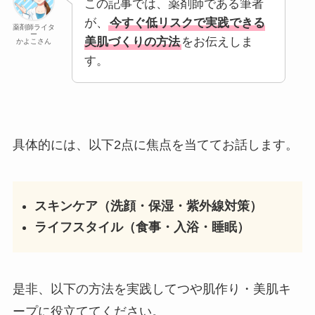
この記事では、薬剤師である筆者
が、
今すぐ低リスクで実践できる
薬剤師ライタ
ー
美肌づくりの方法
をお伝えしま
かよこさん
す。
具体的には、以下2点に焦点を当ててお話します。
スキンケア（洗顔・保湿・紫外線対策）
ライフスタイル（食事・入浴・睡眠）
是非、以下の方法を実践してつや肌作り・美肌キ
ープに役立ててください。