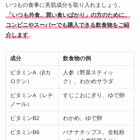
いつもの食事に美肌成分を取り入れましょう。
「いつも外食、買い食いばかり」の方のために、
コンビニやスーパーでも購入できる飲食物をご紹
介します
。
成分
飲食物の例
ビタミンA（βカ
人参（野菜スティッ
ロテン）
ク）、わかめサラダ
ビタミンA（レチ
すじこおにぎり、ゆで卵
ノール）
ビタミンB2
わかめ、ゆで卵
ビタミンB6
バナナチップス、全粒粉