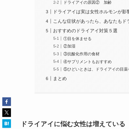
ドライアイの原因② 加齢
ドライアイは実は女性ホルモンが影
こんな症状があったら、あなたもド
おすすめのドライアイ対策５選
①目を休ませる
②加湿
③抗酸化作用の食材
④サプリメントもおすすめ
⑤ひどいときは、ドライアイの目薬
まとめ
ドライアイに悩む女性は増えている