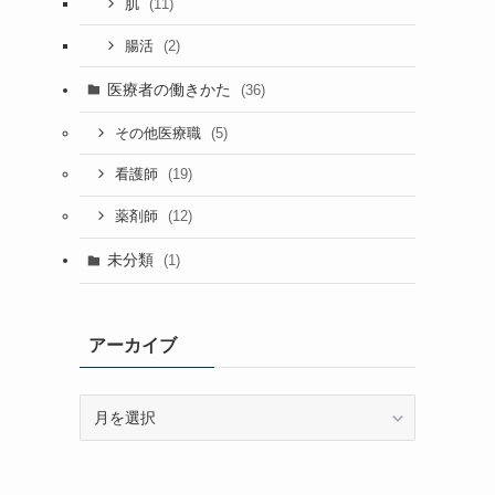
(11)
肌
(2)
腸活
医療者の働きかた
(36)
(5)
その他医療職
(19)
看護師
(12)
薬剤師
未分類
(1)
アーカイブ
ア
ー
カ
イ