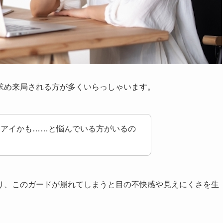
求め来局される方が多くいらっしゃいます。
イアイかも……と悩んでいる方がいるの
り、このガードが崩れてしまうと目の不快感や見えにくさを生