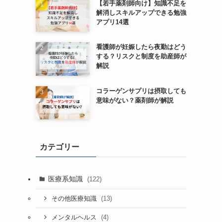
【若手薬剤師向け】知識不足を
解消しスキルアップできる勉強
アプリ14選
看護師が妊娠したら夜勤はどう
する？リスクと制度を助産師が
解説
コラーゲンサプリは摂取しても
意味がない？薬剤師が解説
カテゴリー
医療系知識
(122)
(13)
その他医療知識
(4)
メンタルヘルス