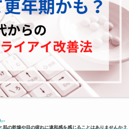
」
。
と肌の乾燥や目の疲れに違和感を感じることはありませんか？