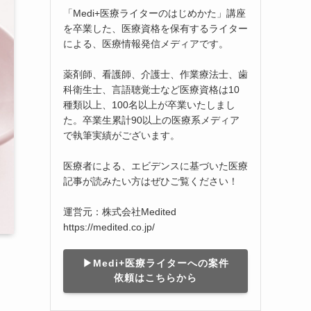
「Medi+医療ライターのはじめかた」講座
を卒業した、医療資格を保有するライター
による、医療情報発信メディアです。
薬剤師、看護師、介護士、作業療法士、歯
科衛生士、言語聴覚士など医療資格は10
種類以上、100名以上が卒業いたしまし
た。卒業生累計90以上の医療系メディア
で執筆実績がございます。
医療者による、エビデンスに基づいた医療
記事が読みたい方はぜひご覧ください！
運営元：株式会社Medited
https://medited.co.jp/
▶︎Medi+医療ライターへの案件
依頼はこちらから