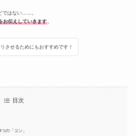
どではない……。
をお伝えしていきます
。
キリさせるためにもおすすめです！
目次
3つの「コン」