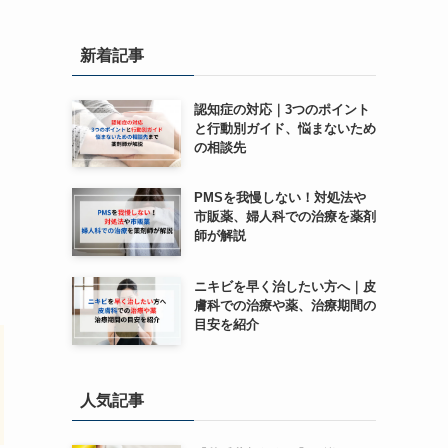
新着記事
認知症の対応｜3つのポイント
と行動別ガイド、悩まないため
の相談先
PMSを我慢しない！対処法や
市販薬、婦人科での治療を薬剤
師が解説
ニキビを早く治したい方へ｜皮
膚科での治療や薬、治療期間の
目安を紹介
人気記事