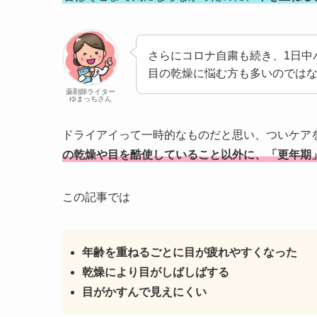
さらにコロナ自粛も続き、1日中
目の乾燥に悩む方も多いのでは
薬剤師ライター
ゆまっちさん
ドライアイって一時的なものだと思い、ついケア
の乾燥や目を酷使していること以外に、「更年期
この記事では
年齢を重ねるごとに目が疲れやすくなった
乾燥により目がしばしばする
目がかすんで見えにくい