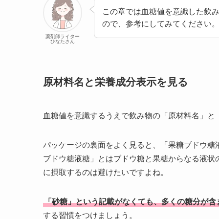
この章では血糖値を意識した飲
ので、参考にしてみてください
薬剤師ライター
ひなたさん
原材料名と栄養成分表示を見る
血糖値を意識するうえで飲み物の「原材料名」と
パッケージの裏面をよく見ると、「果糖ブドウ糖
ブドウ糖液糖」とはブドウ糖と果糖からなる液状
に摂取するのは避けたいですよね。
「砂糖」という記載がなくても、多くの糖分が含
する習慣をつけましょう。