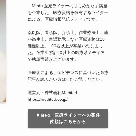
「Medi+医療ライターのはじめかた」講座
を卒業した、医療資格を保有するライター
による、医療情報発信メディアです。
薬剤師、看護師、介護士、作業療法士、歯
科衛生士、言語聴覚士など医療資格は10
種類以上、100名以上が卒業いたしまし
た。卒業生累計90以上の医療系メディア
で執筆実績がございます。
医療者による、エビデンスに基づいた医療
記事が読みたい方はぜひご覧ください！
運営元：株式会社Medited
https://medited.co.jp/
▶︎Medi+医療ライターへの案件
依頼はこちらから