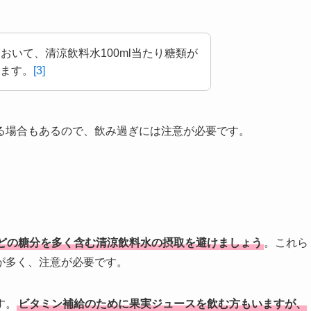
おいて、清涼飲料水100ml当たり糖類が
きます。
[3]
る場合もあるので、飲み過ぎには注意が必要です。
どの糖分を多く含む清涼飲料水の摂取を避けましょう
。これら
が多く、注意が必要です。
す。
ビタミン補給のために果実ジュースを飲む方もいますが、