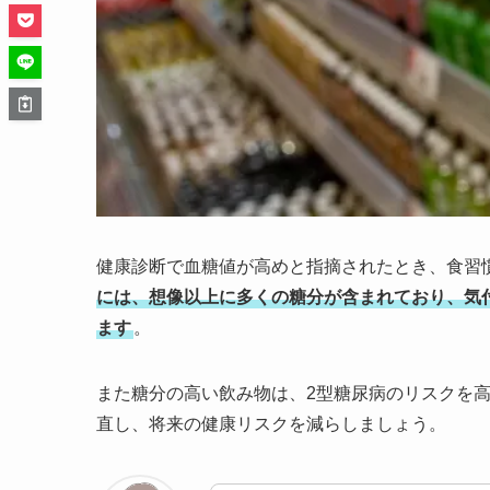
健康診断で血糖値が高めと指摘されたとき、食習
には、想像以上に多くの糖分が含まれており、気
ます
。
また糖分の高い飲み物は、2型糖尿病のリスクを
直し、将来の健康リスクを減らしましょう。