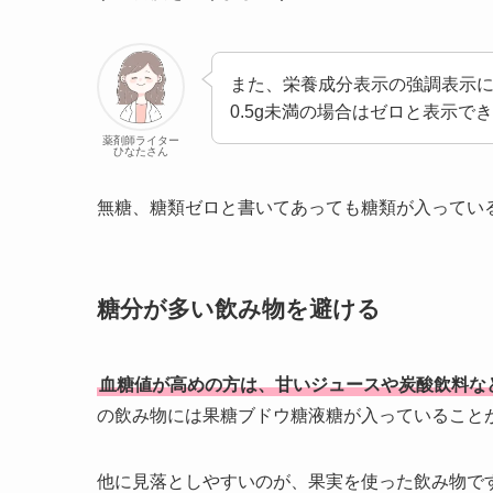
また、栄養成分表示の強調表示に
0.5g未満の場合はゼロと表示で
薬剤師ライター
ひなたさん
無糖、糖類ゼロと書いてあっても糖類が入ってい
糖分が多い飲み物を避ける
血糖値が高めの方は、甘いジュースや炭酸飲料な
の飲み物には果糖ブドウ糖液糖が入っていること
他に見落としやすいのが、果実を使った飲み物で