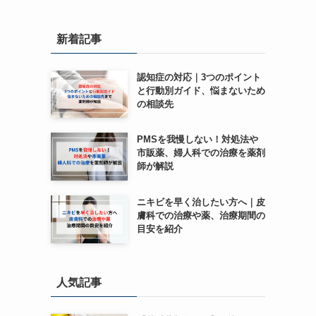
新着記事
認知症の対応｜3つのポイント
と行動別ガイド、悩まないため
の相談先
PMSを我慢しない！対処法や
市販薬、婦人科での治療を薬剤
師が解説
ニキビを早く治したい方へ｜皮
膚科での治療や薬、治療期間の
目安を紹介
人気記事