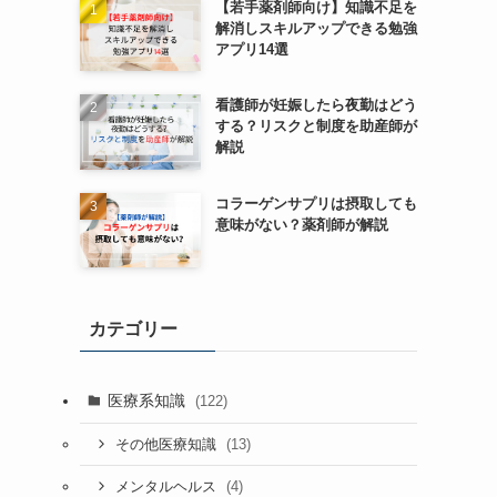
【若手薬剤師向け】知識不足を
解消しスキルアップできる勉強
アプリ14選
看護師が妊娠したら夜勤はどう
する？リスクと制度を助産師が
解説
コラーゲンサプリは摂取しても
意味がない？薬剤師が解説
カテゴリー
医療系知識
(122)
(13)
その他医療知識
(4)
メンタルヘルス