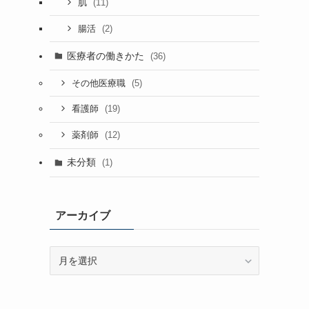
(11)
肌
(2)
腸活
医療者の働きかた
(36)
(5)
その他医療職
(19)
看護師
(12)
薬剤師
未分類
(1)
アーカイブ
ア
ー
カ
イ