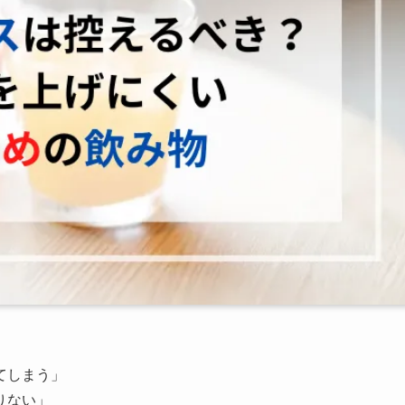
てしまう」
りない」