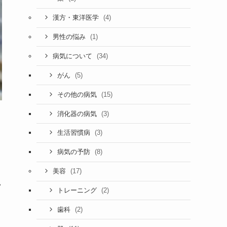
(4)
漢方・東洋医学
(1)
男性の悩み
(34)
病気について
(5)
がん
(15)
その他の病気
(3)
消化器の病気
(3)
生活習慣病
(8)
病気の予防
(17)
美容
見
(2)
トレーニング
(2)
歯科