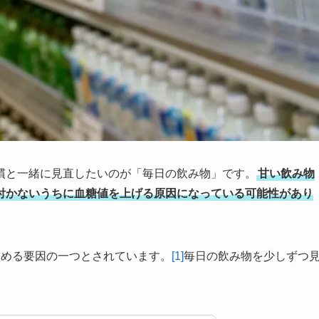
慣と一緒に見直したいのが「毎日の飲み物」です。
甘い飲み物
付かないうちに血糖値を上げる原因になっている可能性があり
高める要因の一つとされています。
[1]
毎日の飲み物を少しずつ