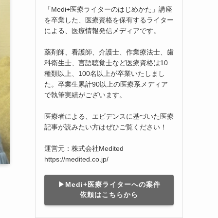
「Medi+医療ライターのはじめかた」講座
を卒業した、医療資格を保有するライター
による、医療情報発信メディアです。
薬剤師、看護師、介護士、作業療法士、歯
科衛生士、言語聴覚士など医療資格は10
種類以上、100名以上が卒業いたしまし
た。卒業生累計90以上の医療系メディア
で執筆実績がございます。
医療者による、エビデンスに基づいた医療
記事が読みたい方はぜひご覧ください！
運営元：株式会社Medited
https://medited.co.jp/
▶︎Medi+医療ライターへの案件
依頼はこちらから