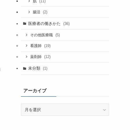
(11)
肌
(2)
腸活
医療者の働きかた
(36)
(5)
その他医療職
(19)
看護師
(12)
薬剤師
未分類
(1)
内
アーカイブ
ア
ー
カ
イ