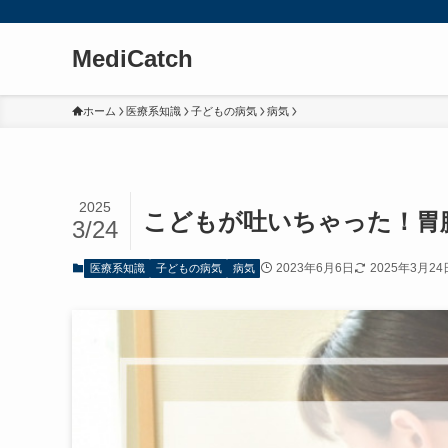
MediCatch
ホーム
医療系知識
子どもの病気
病気
2025
こどもが吐いちゃった！胃
3/24
2023年6月6日
2025年3月24
医療系知識
子どもの病気
病気