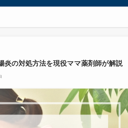
腸炎の対処方法を現役ママ薬剤師が解説
日