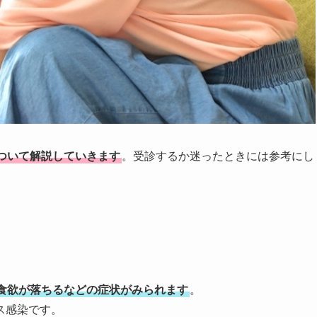
ついて解説していきます
。受診するか迷ったときには参考にし
食欲が落ちるなどの症状がみられます
。
ス感染です。