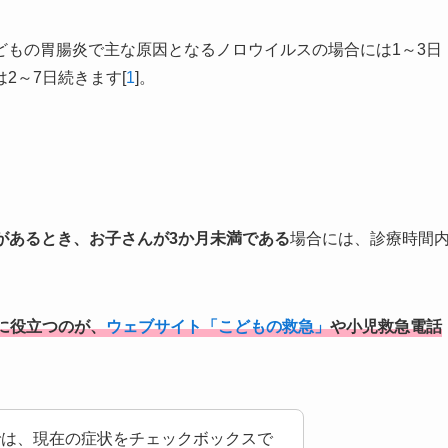
どもの胃腸炎で主な原因となるノロウイルスの場合には1～3日
2～7日続きます[
1
]。
があるとき、お子さんが3か月未満である
場合には、診療時間
に役立つのが、
ウェブサイト「こどもの救急」
や小児救急電話
では、現在の症状をチェックボックスで