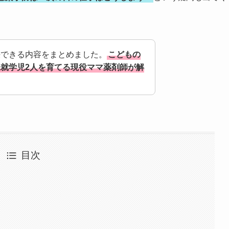
決できる内容をまとめました。
こどもの
就学児2人を育てる現役ママ薬剤師が解
目次