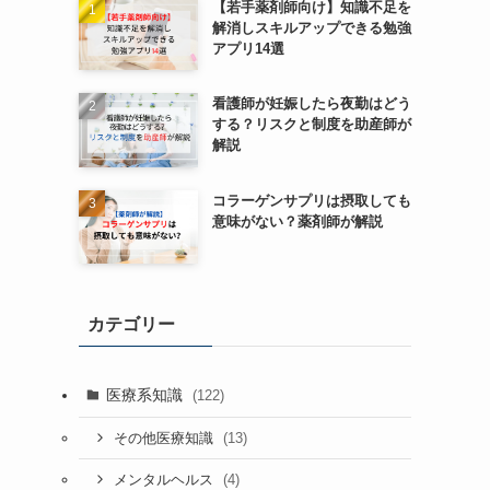
【若手薬剤師向け】知識不足を
解消しスキルアップできる勉強
アプリ14選
看護師が妊娠したら夜勤はどう
する？リスクと制度を助産師が
解説
コラーゲンサプリは摂取しても
意味がない？薬剤師が解説
カテゴリー
医療系知識
(122)
(13)
その他医療知識
(4)
メンタルヘルス