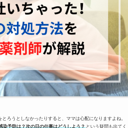
をとろうとしなかったりすると、ママは心配になりますよね。
感染予防は？次の日の仕事はどうしよう？
という疑問も出てく