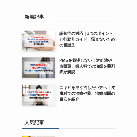
新着記事
認知症の対応｜3つのポイント
と行動別ガイド、悩まないため
の相談先
PMSを我慢しない！対処法や
市販薬、婦人科での治療を薬剤
師が解説
ニキビを早く治したい方へ｜皮
膚科での治療や薬、治療期間の
目安を紹介
人気記事