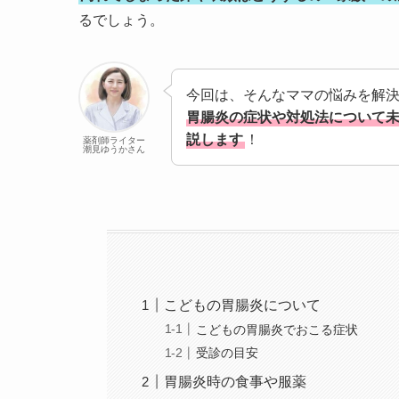
るでしょう。
今回は、そんなママの悩みを解
胃腸炎の症状や対処法について未
説します
！
薬剤師ライター
潮見ゆうかさん
こどもの胃腸炎について
こどもの胃腸炎でおこる症状
受診の目安
胃腸炎時の食事や服薬