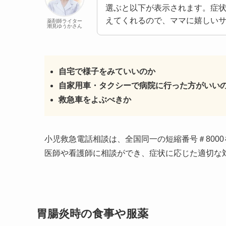
選ぶと以下が表示されます。症
えてくれるので、ママに嬉しい
薬剤師ライター
潮見ゆうかさん
自宅で様子をみていいのか
自家用車・タクシーで病院に行った方がいい
救急車をよぶべきか
小児救急電話相談は、全国同一の短縮番号＃800
医師や看護師に相談ができ、症状に応じた適切な
胃腸炎時の食事や服薬