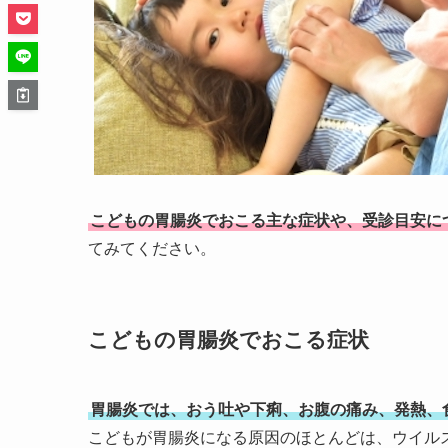
こどもの胃腸炎でおこる主な症状や、受診目安に
てみてください。
こどもの胃腸炎でおこる症状
胃腸炎では、おう吐や下痢、お腹の痛み、発熱、
こどもが胃腸炎になる原因のほとんどは、ウイル