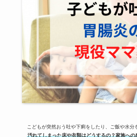
こどもが突然おう吐や下痢をしたり、ご飯や水分
汚れてしまった床や衣類はどうするの？家族への