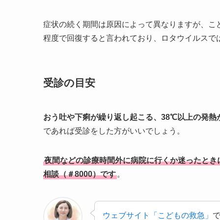
症状の続く期間は原因によって異なりますが、こ
程度で回復すると言われており、ロタウイルスでは
受診の目安
おう吐や下痢が繰り返し起こる、38℃以上の発熱
であれば受診をした方がいいでしょう。
夜間などの診療時間外に病院に行くか迷ったとき
相談（＃8000）です
。
ウェブサイト「こどもの救急」