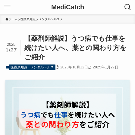
MediCatch
ホーム
医療系知識
メンタルヘルス
【薬剤師解説】うつ病でも仕事を
2025
続けたい人へ、薬との関わり方を
1/27
ご紹介
2023年10月12日
2025年1月27日
医療系知識
メンタルヘルス