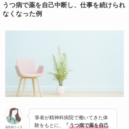
うつ病で薬を自己中断し、仕事を続けられ
なくなった例
筆者が精神科病院で働いてきた体
験をもとに、
「
うつ病で薬を自己
薬剤師ライタ