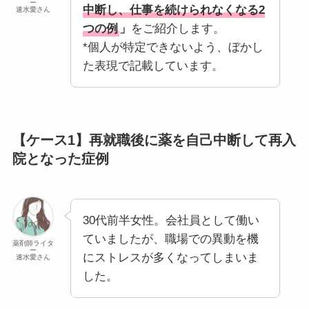
ー
中断し、仕事を続けられなくなる2
速水愛さん
つの例
」
をご紹介します。
*個人が特定できないよう、ぼかし
た表現で記載しています。
【ケース1】再就職後に薬を自己中断して再入
院となった症例
30代前半女性。会社員として働い
ていましたが、職場での異動を機
薬剤師ライタ
ー
にストレスが多くなってしまいま
速水愛さん
した。