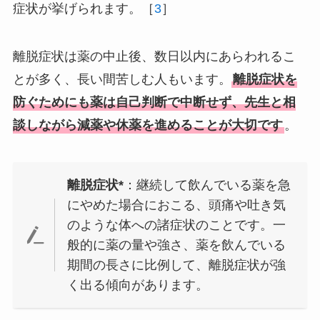
症状が挙げられます。［
3
］
離脱症状は薬の中止後、数日以内にあらわれるこ
とが多く、長い間苦しむ人もいます。
離脱症状を
防ぐためにも薬は自己判断で中断せず、先生と相
談しながら減薬や休薬を進めることが大切です
。
離脱症状*
：継続して飲んでいる薬を急
にやめた場合におこる、頭痛や吐き気
のような体への諸症状のことです。一
般的に薬の量や強さ、薬を飲んでいる
期間の長さに比例して、離脱症状が強
く出る傾向があります。