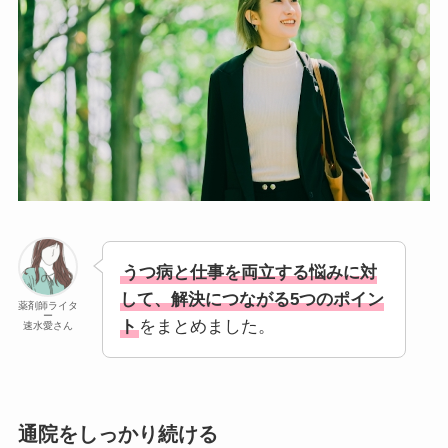
うつ病と仕事を両立する悩みに対
して、解決につながる5つのポイン
薬剤師ライタ
ー
ト
をまとめました。
速水愛さん
通院をしっかり続ける