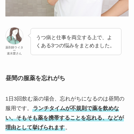
うつ病と仕事を両立する上で、よ
くある3つの悩みをまとめました。
薬剤師ライタ
ー
速水愛さん
昼間の服薬を忘れがち
1日3回飲む薬の場合、忘れがちになるのは昼間の
服用です。
ランチタイムが不規則で薬を飲めな
い、そもそも薬を携帯することを忘れる、などが
理由として挙げられます
。