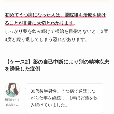
初めてうつ病になった人は、退院後も治療を続け
ることが非常に大切とわかります
。
しっかり薬を飲み続けて根治を目指さないと、2度
3度と繰り返してしまう恐れがあります。
【ケース2】薬の自己中断により別の精神疾患
を誘発した症例
30代後半男性。うつ病で通院しな
がら仕事を継続し、1年ほど薬を飲
薬剤師ライタ
ー
み続けていました。
速水愛さん