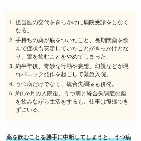
担当医の交代をきっかけに病院受診をしなく
なる。
手持ちの薬が底をついたこと、長期間薬を飲
んで症状も安定していたことがきっかけとな
り、薬を飲むことをやめてしまった。
約半年後、奇妙な行動や妄想、幻視などが現
れパニック発作を起こして緊急入院。
うつ病だけでなく、統合失調症も併発。
約1か月の入院後、うつ病と統合失調症の薬
を飲みながら生活をするも、仕事は復帰でき
ずにいる。
薬を飲むことを勝手に中断してしまうと、うつ病