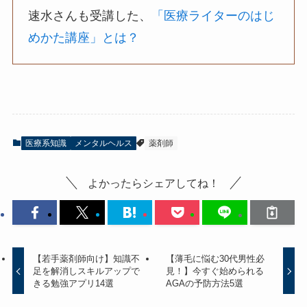
速水さんも受講した、
「医療ライターのはじ
めかた講座」とは？
医療系知識
メンタルヘルス
薬剤師
よかったらシェアしてね！
【若手薬剤師向け】知識不
【薄毛に悩む30代男性必
足を解消しスキルアップで
見！】今すぐ始められる
きる勉強アプリ14選
AGAの予防方法5選