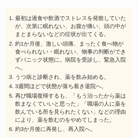
最初は過食や飲酒でストレスを発散していた
が、次第に眠れない、お腹が痛い、頭の中が
まとまらないなどの症状が出てくる。
約1か月後、激しい頭痛、まったく食べ物が
食べられない・眠れない、物事の判断ができ
ずパニック状態に。病院を受診し、緊急入院
へ。
うつ病と診断され、薬を飲み始める。
3週間ほどで状態が落ち着き退院へ。
再び職場復帰するも、「もう治ったから薬は
飲まなくていいと思った」「職場の人に薬を
飲んでいる所を見られたくない」などの理由
により、薬を飲むのをやめてしまった。
約3か月後に再発し、再入院へ。