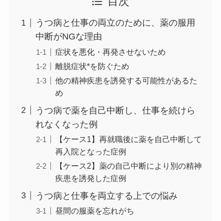
目次
うつ病と仕事の両立のために、薬の服用
中断がNGな理由
症状を悪化・再発させないため
離脱症状*を防ぐため
他の精神疾患を誘発する可能性があるた
め
うつ病で薬を自己中断し、仕事を続けら
れなくなった例
【ケース1】再就職後に薬を自己中断して
再入院となった症例
【ケース2】薬の自己中断により別の精神
疾患を誘発した症例
うつ病と仕事を両立する上での悩み
昼間の服薬を忘れがち