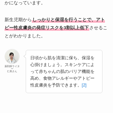
かになっています。
新生児期から
しっかりと保湿を行うことで、アト
ピー性皮膚炎の発症リスクを3割以上低下
させるこ
とがわかりました。
日頃から肌を清潔に保ち、保湿を
心掛けましょう。スキンケアによ
薬剤師ライタ
ー
って赤ちゃんの肌のバリア機能を
仁美さん
高め、食物アレルギーやアトピー
性皮膚炎を予防できます。
[2]