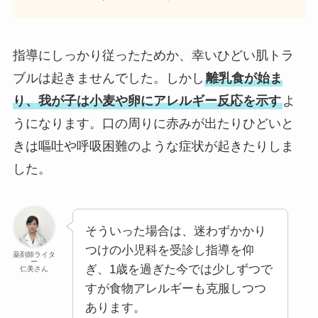
指導にしっかり従ったためか、幸いひどい肌トラ
ブルは起きませんでした。しかし
離乳食が始ま
り、我が子は小麦や卵にアレルギー反応を示す
よ
うになります。口の周りに赤みが出たりひどいと
きは嘔吐や呼吸困難のような症状が起きたりしま
した。
そういった場合は、迷わずかかり
つけの小児科を受診し指導を仰
薬剤師ライタ
ー
ぎ、1歳を過ぎた今では少しずつで
仁美さん
すが食物アレルギーも克服しつつ
あります。