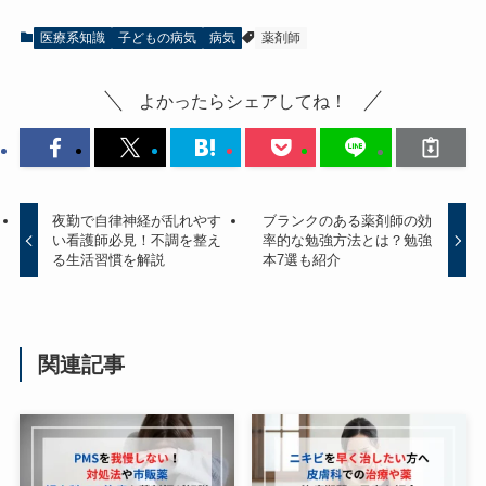
医療系知識
子どもの病気
病気
薬剤師
よかったらシェアしてね！
夜勤で自律神経が乱れやす
ブランクのある薬剤師の効
い看護師必見！不調を整え
率的な勉強方法とは？勉強
る生活習慣を解説
本7選も紹介
関連記事