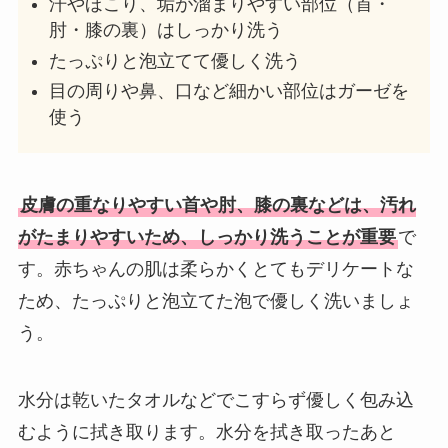
汗やほこり、垢が溜まりやすい部位（首・
肘・膝の裏）はしっかり洗う
たっぷりと泡立てて優しく洗う
目の周りや鼻、口など細かい部位はガーゼを
使う
皮膚の重なりやすい首や肘、膝の裏などは、汚れ
がたまりやすいため、しっかり洗うことが重要
で
す。赤ちゃんの肌は柔らかくとてもデリケートな
ため、たっぷりと泡立てた泡で優しく洗いましょ
う。
水分は乾いたタオルなどでこすらず優しく包み込
むように拭き取ります。水分を拭き取ったあと