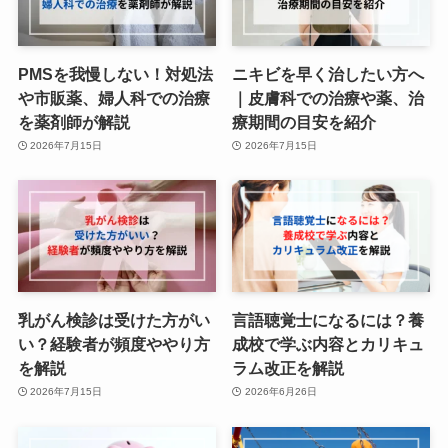
PMSを我慢しない！対処法
ニキビを早く治したい方へ
や市販薬、婦人科での治療
｜皮膚科での治療や薬、治
を薬剤師が解説
療期間の目安を紹介
2026年7月15日
2026年7月15日
乳がん検診は受けた方がい
言語聴覚士になるには？養
い？経験者が頻度ややり方
成校で学ぶ内容とカリキュ
を解説
ラム改正を解説
2026年7月15日
2026年6月26日