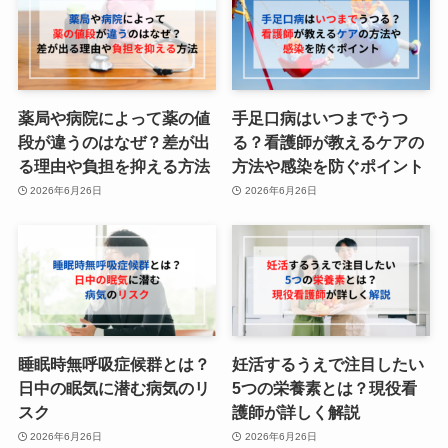
薬局や病院によって薬の値
手足口病はいつまでうつ
段が違うのはなぜ？差が出
る？看護師が教えるケアの
る理由や負担を抑える方法
方法や感染を防ぐポイント
2026年6月26日
2026年6月26日
睡眠時無呼吸症候群とは？
妊活するうえで注目したい
日中の眠気に潜む病気のリ
5つの栄養素とは？現役看
スク
護師が詳しく解説
2026年6月26日
2026年6月26日