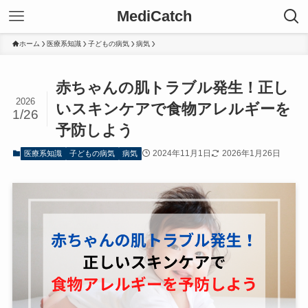
MediCatch
ホーム
医療系知識
子どもの病気
病気
赤ちゃんの肌トラブル発生！正し
2026
いスキンケアで食物アレルギーを
1/26
予防しよう
2024年11月1日
2026年1月26日
医療系知識
子どもの病気
病気