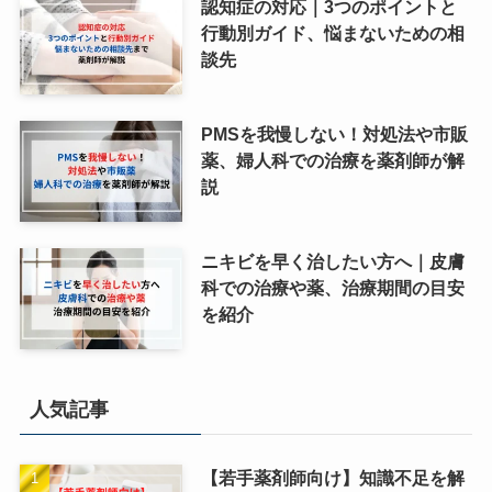
認知症の対応｜3つのポイントと
行動別ガイド、悩まないための相
談先
PMSを我慢しない！対処法や市販
薬、婦人科での治療を薬剤師が解
説
ニキビを早く治したい方へ｜皮膚
科での治療や薬、治療期間の目安
を紹介
人気記事
【若手薬剤師向け】知識不足を解