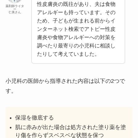
性皮膚炎の既往があり、夫は食物
薬剤師ライタ
ー
アレルギーも持っています。その
仁美さん
ため、子どもが生まれる前からイ
ンターネット検索でアトピー性皮
膚炎や食物アレルギーへの対策を
調べたり最寄りの小児科に相談し
たりして考えていました。
小児科の医師から指導された内容は以下の2つで
す。
保湿を徹底する
肌に赤みが出た場合は処方された塗り薬を塗
り傷を作らずスベスベな状態を保つ