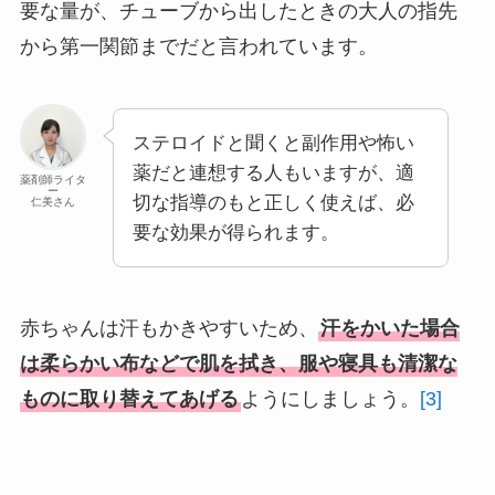
要な量が、チューブから出したときの大人の指先
から第一関節までだと言われています。
ステロイドと聞くと副作用や怖い
薬だと連想する人もいますが、適
薬剤師ライタ
ー
切な指導のもと正しく使えば、必
仁美さん
要な効果が得られます。
赤ちゃんは汗もかきやすいため、
汗をかいた場合
は柔らかい布などで肌を拭き、服や寝具も清潔な
ものに取り替えてあげる
ようにしましょう。
[3]