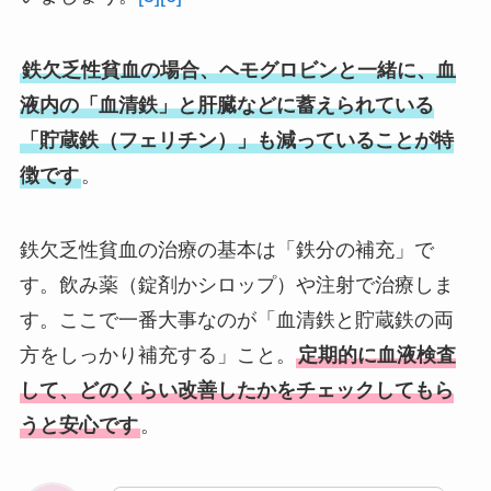
鉄欠乏性貧血の場合、ヘモグロビンと一緒に、血
液内の「血清鉄」と肝臓などに蓄えられている
「貯蔵鉄（フェリチン）」も減っていることが特
徴です
。
鉄欠乏性貧血の治療の基本は「鉄分の補充」で
す。飲み薬（錠剤かシロップ）や注射で治療しま
す。ここで一番大事なのが「血清鉄と貯蔵鉄の両
方をしっかり補充する」こと。
定期的に血液検査
して、どのくらい改善したかをチェックしてもら
うと安心です
。