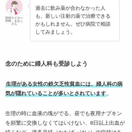
過去に飲み薬が合わなかった人
も、新しい注射の薬で治療できる
医師ライター
村崎 まみこ
かもしれません。ぜひ病院で相談
さん
してみましょう。
念のために婦人科も受診しよう
生理がある女性の鉄欠乏性貧血には、婦人科の病
気が隠れていることが多いとされています
。
生理の時に血液の塊がでる、昼でも夜用ナプキン
を頻繁に交換しなくてはいけない、8日以上出血が