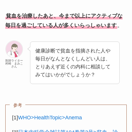
貧血を治療したあと、今まで以上にアクティブな
毎日を過ごしている人が多くいらっしゃいます
。
健康診断で貧血を指摘された人や
毎日がなんとなくしんどい人は、
医師ライター
村崎 まみこ
とりあえず近くの内科に相談して
さん
みてはいかがでしょうか？
参考
[1]
WHO>HealthTopic>Anema