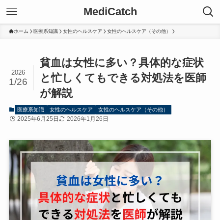
MediCatch
ホーム
医療系知識
女性のヘルスケア
女性のヘルスケア（その他）
貧血は女性に多い？具体的な症状
2026
と忙しくてもできる対処法を医師
1/26
が解説
医療系知識
女性のヘルスケア
女性のヘルスケア（その他）
2025年6月25日
2026年1月26日