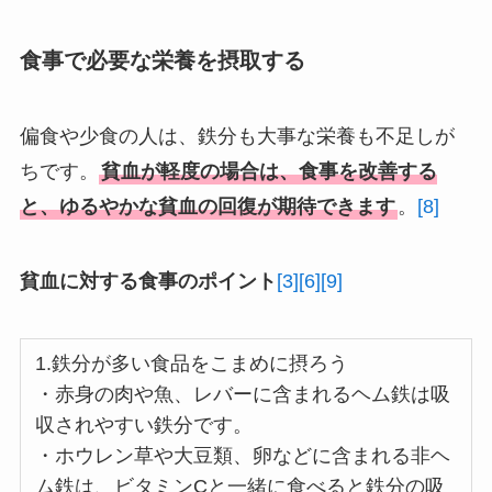
食事で必要な栄養を摂取する
偏食や少食の人は、鉄分も大事な栄養も不足しが
ちです。
貧血が軽度の場合は、食事を改善する
と、ゆるやかな貧血の回復が期待できます
。
[8]
貧血に対する食事のポイント
[3]
[6]
[9]
1.鉄分が多い食品をこまめに摂ろう
・赤身の肉や魚、レバーに含まれるヘム鉄は吸
収されやすい鉄分です。
・ホウレン草や大豆類、卵などに含まれる非ヘ
ム鉄は、ビタミンCと一緒に食べると鉄分の吸