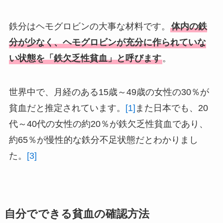
鉄分はヘモグロビンの大事な材料です。
体内の鉄
分が少なく、ヘモグロビンが充分に作られていな
い状態を「鉄欠乏性貧血」と呼びます
。
世界中で、月経のある15歳～49歳の女性の30％が
貧血だと推定されています。
[1]
また日本でも、20
代～40代の女性の約20％が鉄欠乏性貧血であり、
約65％が慢性的な鉄分不足状態だとわかりまし
た。
[3]
自分でできる貧血の確認方法