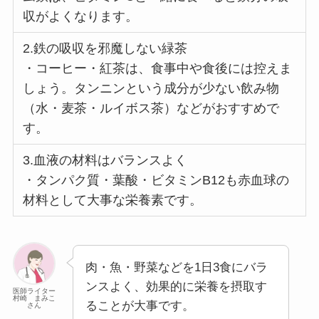
収がよくなります。
2.鉄の吸収を邪魔しない緑茶
・コーヒー・紅茶は、食事中や食後には控えま
しょう。タンニンという成分が少ない飲み物
（水・麦茶・ルイボス茶）などがおすすめで
す。
3.血液の材料はバランスよく
・タンパク質・葉酸・ビタミンB12も赤血球の
材料として大事な栄養素です。
肉・魚・野菜などを1日3食にバラ
ンスよく、効果的に栄養を摂取す
医師ライター
村崎 まみこ
ることが大事です。
さん