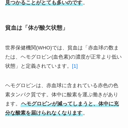
見つかることがとても多いのです
。
貧血は「体が酸欠状態」
世界保健機関(WHO)では、貧血は「赤血球の数ま
たは、ヘモグロビン(血色素)の濃度が正常より低い
状態」と定義されています。
[1]
ヘモグロビンは、赤血球に含まれている赤色の色
素タンパク質です。体中に酸素を運ぶ働きがあり
ます。
ヘモグロビンが減ってしまうと、体中に充
分な酸素を届けられなくなります
。