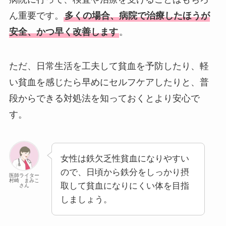
ん重要です。
多くの場合、病院で治療したほうが
安全、かつ早く改善します
。
ただ、日常生活を工夫して貧血を予防したり、軽
い貧血を感じたら早めにセルフケアしたりと、普
段からできる対処法を知っておくとより安心で
す。
女性は鉄欠乏性貧血になりやすい
ので、日頃から鉄分をしっかり摂
医師ライター
村崎 まみこ
取して貧血になりにくい体を目指
さん
しましょう。