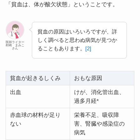
「貧血は、体が酸欠状態」ということです。
貧血の原因はいろいろですが、詳
しく調べると思わぬ病気が見つか
医師ライター
村崎 まみこ
ることもあります。
[2]
さん
貧血が起きるしくみ
おもな原因
出血
けが、消化管出血、
過多月経*
赤血球の材料が足り
栄養不足、吸収障
ない
害、腎臓や感染症の
病気