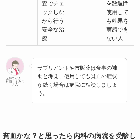
査でチェ
を数週間
ックしな
使用して
がら行う
も効果を
安全な治
実感でき
療
ない人
サプリメントや市販薬は食事の補
助と考え、使用しても貧血の症状
医師ライター
村崎 まみこ
が続く場合は病院に相談しましょ
さん
う。
貧血かな？と思ったら内科の病院を受診し