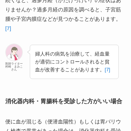
続くなど、過多月経（かたげっけい）の症状はあ
りませんか？過多月経の原因を調べると、子宮筋
腫や子宮内膜症などが見つかることがあります。
[7]
婦人科の病気を治療して、経血量
が適切にコントロールされると貧
医師ライター
村崎 まみこ
血が改善することがあります。
[7]
さん
消化器内科・胃腸科を受診した方がいい場合
便に血が混じる（便潜血陽性）もしくは胃バリウ
ム検査で異常があった場合は、消化器内科を受診