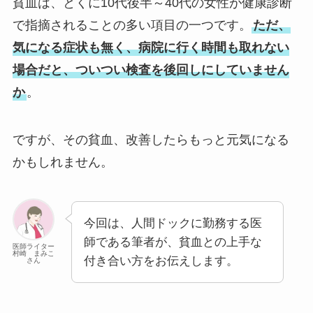
貧血は、とくに10代後半～40代の女性が健康診断
で指摘されることの多い項目の一つです。
ただ、
気になる症状も無く、病院に行く時間も取れない
場合だと、ついつい検査を後回しにしていません
か
。
ですが、その貧血、改善したらもっと元気になる
かもしれません。
今回は、人間ドックに勤務する医
師である筆者が、貧血との上手な
医師ライター
村崎 まみこ
付き合い方をお伝えします。
さん