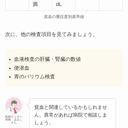
満
dL
貧血の重症度別基準値
次に、他の検査項目を見てみましょう。
血液検査の肝臓・腎臓の数値
便潜血
胃のバリウム検査
貧血と関連しているかもしれませ
ん。異常があれば病院で相談しま
医師ライター
村崎 まみこ
しょう。
さん