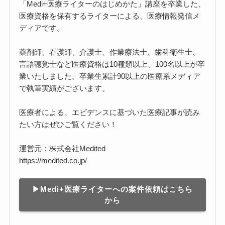
「Medi+医療ライターのはじめかた」講座を卒業した、
医療資格を保有するライターによる、医療情報発信メ
ディアです。
薬剤師、看護師、介護士、作業療法士、歯科衛生士、
言語聴覚士など医療資格は10種類以上、100名以上が卒
業いたしました。卒業生累計90以上の医療系メディア
で執筆実績がございます。
医療者による、エビデンスに基づいた医療記事が読み
たい方はぜひご覧ください！
運営元：株式会社Medited
https://medited.co.jp/
▶︎Medi+医療ライターへの案件依頼はこちら
から