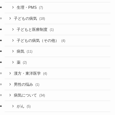
生理・PMS
(7)
子どもの病気
(18)
子どもと医療制度
(1)
子どもの病気（その他）
(4)
病気
(11)
薬
(2)
漢方・東洋医学
(4)
男性の悩み
(1)
病気について
(34)
がん
(5)