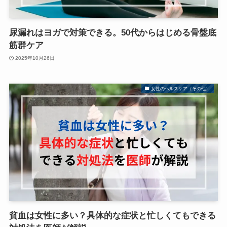
尿漏れはヨガで対策できる。50代からはじめる骨盤底
筋群ケア
2025年10月26日
女性のヘルスケア（その他）
貧血は女性に多い？具体的な症状と忙しくてもできる