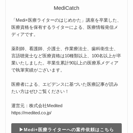
MediCatch
「Medi+医療ライターのはじめかた」講座を卒業した、
医療資格を保有するライターによる、医療情報発信メ
ディアです。
薬剤師、看護師、介護士、作業療法士、歯科衛生士、
言語聴覚士など医療資格は10種類以上、100名以上が卒
業いたしました。卒業生累計90以上の医療系メディア
で執筆実績がございます。
医療者による、エビデンスに基づいた医療記事が読み
たい方はぜひご覧ください！
運営元：株式会社Medited
https://medited.co.jp/
▶︎Medi+医療ライターへの案件依頼はこちら