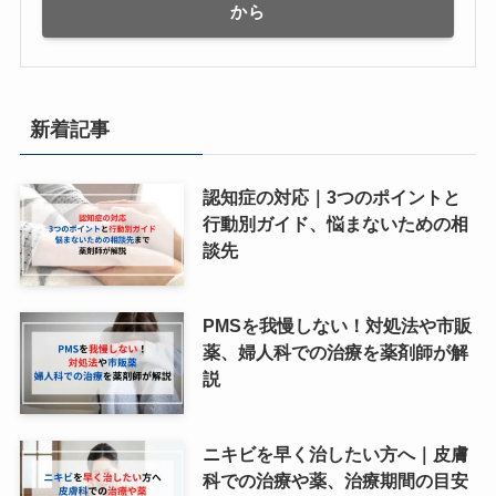
から
新着記事
認知症の対応｜3つのポイントと
行動別ガイド、悩まないための相
談先
PMSを我慢しない！対処法や市販
薬、婦人科での治療を薬剤師が解
説
ニキビを早く治したい方へ｜皮膚
科での治療や薬、治療期間の目安