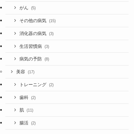
がん
(5)
その他の病気
(15)
消化器の病気
(3)
生活習慣病
(3)
病気の予防
(8)
美容
(17)
トレーニング
(2)
歯科
(2)
肌
(11)
腸活
(2)